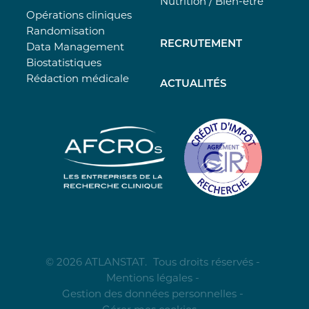
Nutrition / Bien-être
Opérations cliniques
Randomisation
RECRUTEMENT
Data Management
Biostatistiques
Rédaction médicale
ACTUALITÉS
© 2026 ATLANSTAT.
Tous droits réservés -
Mentions légales
-
Gestion des données personnelles
-