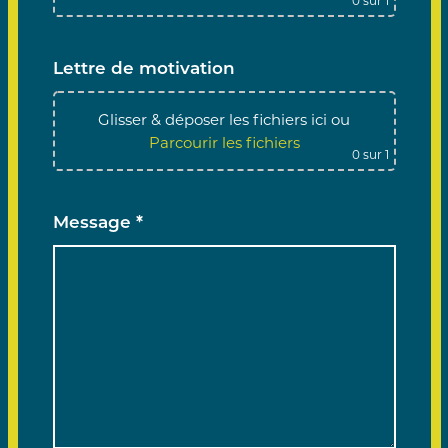
0
sur 1
Lettre de motivation
Glisser & déposer les fichiers ici
ou
Parcourir les fichiers
0
sur 1
Message *