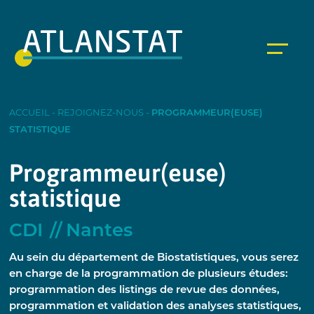
ACCUEIL
-
REJOIGNEZ-NOUS
-
PROGRAMMEUR(EUSE)
STATISTIQUE
Programmeur(euse)
statistique
CDI
Nantes
Au sein du département de Biostatistiques, vous serez
en charge de la programmation de plusieurs études:
programmation des listings de revue des données,
programmation et validation des analyses statistiques,