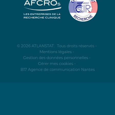
© 2026 ATLANSTAT.
Tous droits réservés -
Mentions légales
-
Gestion des données personnelles
-
Gérer mes cookies
-
B17 Agence de communication Nantes